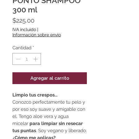
PONTO SHAMPOO
300 ml
Precio
$225.00
IVA incluido
|
Información sobre envio
Cantidad
*
Agregar al carrito
Limpio tus crespos...
Conozco perfectamente tu pelo y
por eso soy suave y amigable con
el. Tengo aloe vera y agua
micelar
para limpiar sin resecar
tus puntas
. Soy vegano y liberado.
¿Cómo me aplicas?