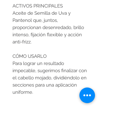
ACTIVOS PRINCIPALES
Aceite de Semilla de Uva y
Pantenol que, juntos,
proporcionan desenredado, brillo
intenso, fijación flexible y acción
anti-frizz.
CÓMO USARLO
Para lograr un resultado
impecable, sugerimos finalizar con
el cabello mojado, dividiéndolo en
secciones para una aplicación
uniforme.
¡Cuidado con la ropa de colores
claros!
Utilice siempre algún tipo de
protección al aplicarlo, como