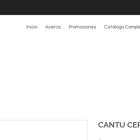
Inicio
Acerca
Promociones
Catálago Compl
CANTU CEP