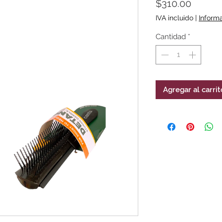
Precio
$310.00
IVA incluido
|
Inform
Cantidad
*
Agregar al carrit