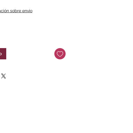
ación sobre envio
o